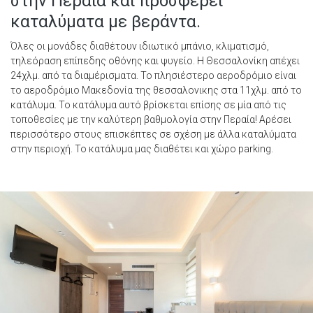
στην Περαία και προσφέρει
καταλύματα με βεράντα.
Όλες οι μονάδες διαθέτουν ιδιωτικό μπάνιο, κλιματισμό,
τηλεόραση επίπεδης οθόνης και ψυγείο. Η Θεσσαλονίκη απέχει
24χλμ. από τα διαμέρισματα. Το πλησιέστερο αεροδρόμιο είναι
το αεροδρόμιο Μακεδονία της θεσσαλονικης στα 11χλμ. από το
κατάλυμα. Το κατάλυμα αυτό βρίσκεται επίσης σε μία από τις
τοποθεσίες με την καλύτερη βαθμολογία στην Περαία! Αρέσει
περισσότερο στους επισκέπτες σε σχέση με άλλα καταλύματα
στην περιοχή. Το κατάλυμα μας διαθέτει και χώρο parking.